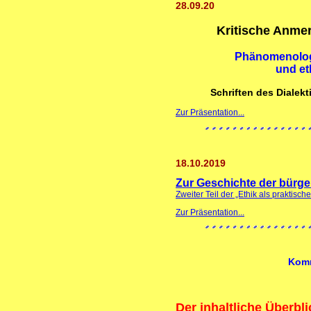
28.09.20
Kritische Anme
Phänomenolog
und et
Schriften des Dialekt
Zur Präsentation...
18.10.2019
Zur Geschichte der bürge
Zweiter Teil der „Ethik als praktisc
Zur Präsentation...
Komm
Der inhaltliche Überbli