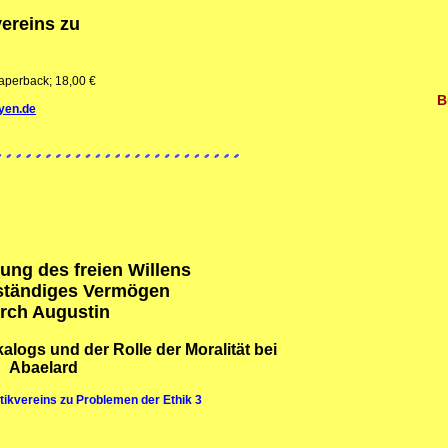
vereins zu
aperback; 18,00 €
B
yen.de
ung des freien Willens
nständiges Vermögen
rch Augustin
alogs und der Rolle der Moralität bei
Abaelard
ktikvereins zu Problemen der Ethik 3