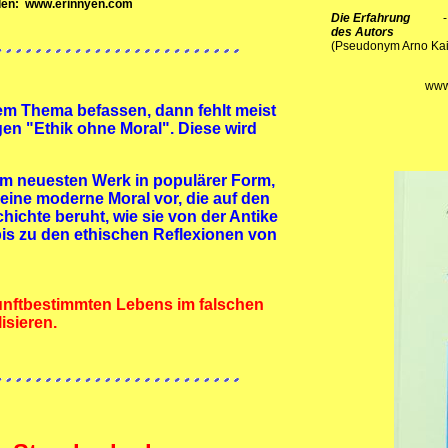
den: www.erinnyen.com
Die Erfahrung
des Autors
Widerst
(Pseudonym Arno Kais
www
rem Thema befassen, dann fehlt meist
en "Ethik ohne Moral". Diese wird
nem neuesten Werk in populärer Form,
eine moderne Moral vor, die auf den
ichte beruht, wie sie von der Antike
is zu den ethischen Reflexionen von
nunftbestimmten Lebens im falschen
isieren.