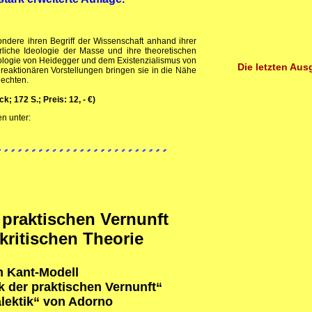
sondere ihren Begriff der Wissenschaft anhand ihrer
erliche Ideologie der Masse und ihre theoretischen
logie von Heidegger und dem Existenzialismus von
Die letzten Au
 reaktionären Vorstellungen bringen sie in die Nähe
echten.
 172 S.; Preis: 12, - €)
en unter:
 praktischen Vernunft
kritischen Theorie
 Kant-Modell
ik der praktischen Vernunft“
alektik“ von Adorno