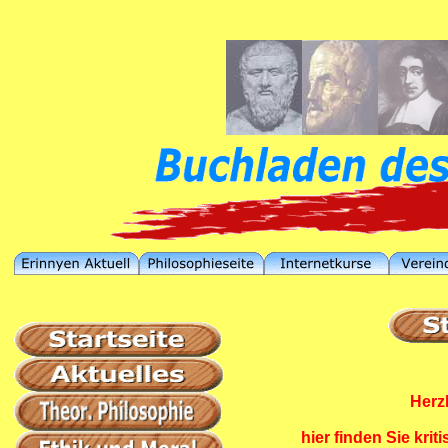
Herz
hier finden Sie kri