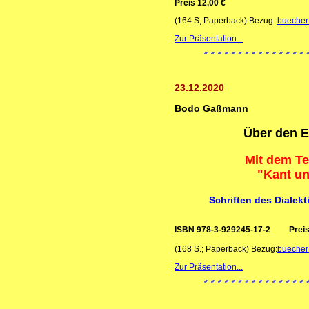
Preis 12,00 €
(164 S; Paperback) Bezug:
buecher
Zur Präsentation...
23.12.2020
Bodo Gaßmann
Über den E
Mit dem Te
"Kant un
Schriften des Dialekt
ISBN 978-3-929245-17-2 Preis:
(168 S.; Paperback) Bezug:
buecher
Zur Präsentation...