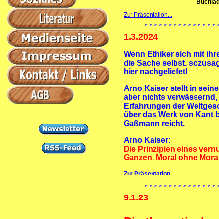
Buchla
Zur Präsentation...
1.3.2024
Wenn Ethiker sich mit ih
die Sache selbst, sozusag
hier nachgeliefet!
Arno Kaiser stellt in sei
aber nichts verwässernd, 
Erfahrungen der Weltgesch
über das Werk von Kant b
Gaßmann reicht.
Arno Kaiser:
Die Prinzipien eines ver
Ganzen. Moral ohne Moral
Zur Präsentation...
9.1.23