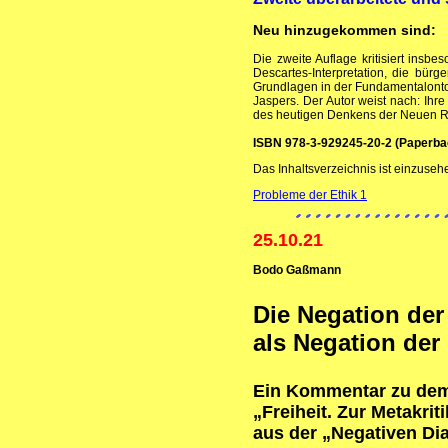
Neu hinzugekommen sind:
Die zweite Auflage kritisiert insbe
Descartes-Interpretation, die bürg
Grundlagen in der Fundamentalonto
Jaspers. Der Autor weist nach: Ihre
des heutigen Denkens der Neuen R
ISBN 978-3-929245-20-2 (Paperback;
Das Inhaltsverzeichnis ist einzuseh
Probleme der Ethik 1
25.10.21
Bodo Gaßmann
Die Negation der
als Negation der 
Ein Kommentar zu dem
„Freiheit. Zur Metakrit
aus der „Negativen Di