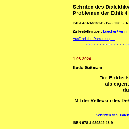
Schriten des Dialektik
Problemen
der Ethik 4
ISBN 978-3-929245-19-6; 280 S.; P
Zu bestellen über:
buecher@erinn
Ausführliche Darstellung ...
1.03.2020
Bodo Gaßmann
Die Entdeck
als eige
du
Mit der Reflexion des Dek
Schriften des Diale
ISBN 978-3-929245-18-9