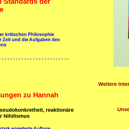
n Standards der
ie
er kritischen Philosophie
er Zeit und die Aufgaben des
ens
Weitere Inte
kungen zu Hannah
Unse
eudokonkretheit, reaktionäre
r Nihilismus
tark erweiterte Auflage.