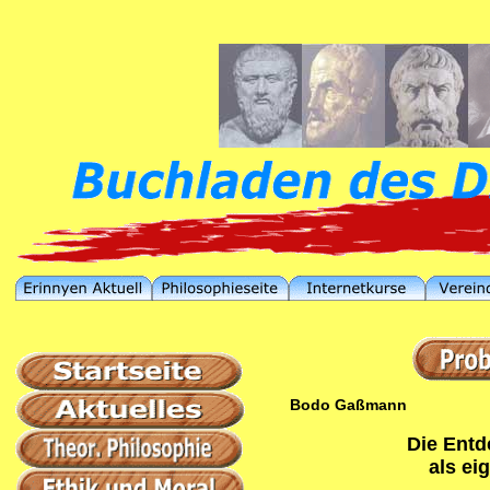
Bodo Gaßmann
Die Entd
als e